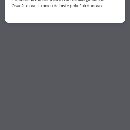
Osvežite ovu stranicu da biste pokušali ponovo.